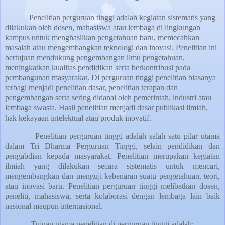
Penelitian perguruan tinggi adalah kegiatan sistematis yang
dilakukan oleh dosen, mahasiswa atau lembaga di lingkungan
kampus untuk menghasilkan pengetahuan baru, memecahkan
masalah atau mengembangkan teknologi dan inovasi. Penelitian ini
bertujuan mendukung pengembangan ilmu pengetahuan,
meningkatkan kualitas pendidikan serta berkontribusi pada
pembangunan masyarakat. Di perguruan tinggi penelitian biasanya
terbagi menjadi penelitian dasar, penelitian terapan dan
pengembangan serta sering didanai oleh pemerintah, industri atau
lembaga swasta. Hasil penelitian menjadi dasar publikasi ilmiah,
hak kekayaan intelektual atau produk inovatif.
Penelitian perguruan tinggi
adalah salah satu pilar utama
dalam Tri Dharma Perguruan Tinggi, selain pendidikan dan
pengabdian kepada masyarakat. Penelitian merupakan kegiatan
ilmiah yang dilakukan secara sistematis untuk mencari,
mengembangkan dan menguji kebenaran suatu pengetahuan, teori,
atau inovasi baru. Penelitian perguruan tinggi melibatkan dosen,
peneliti, mahasiswa, serta kolaborasi dengan lembaga lain baik
nasional maupun internasional.
Tujuan utama penelitian di perguruan tinggi adalah: