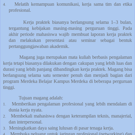
Melatih kemampuan komunikasi, kerja sama tim dan etika
4.
profesional.
Kerja praktek biasanya berlangsung selama 1–3 bulan,
tergantung kebijakan masing-masing perguruan tinggi. Pada
akhir periode mahasiswa wajib membuat laporan kerja praktek
dan melakukan presentasi atau seminar sebagai bentuk
pertanggungjawaban akademik.
Magang
juga merupakan mata kuliah berbasis pengalaman
kerja tetapi biasanya dilakukan dengan cakupan yang lebih luas dan
durasi yang lebih panjang dibandingkan kerja praktek. Magang bisa
berlangsung selama satu semester penuh dan menjadi bagian dari
program Merdeka Belajar Kampus Merdeka di beberapa perguruan
tinggi.
Tujuan magang adalah:
Memberikan pengalaman profesional yang lebih mendalam di
1.
dunia kerja nyata.
Membekali mahasiswa dengan keterampilan teknis, manajerial,
2.
dan interpersonal.
Meningkatkan daya saing lulusan di pasar tenaga kerja.
3.
Membuka peluang untuk jaringan profesional (networking) dan
4.