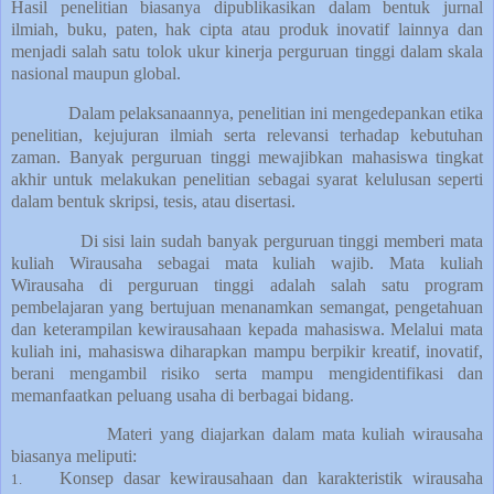
Hasil penelitian biasanya dipublikasikan dalam bentuk jurnal
ilmiah, buku, paten, hak cipta atau produk inovatif lainnya dan
menjadi salah satu tolok ukur kinerja perguruan tinggi dalam skala
nasional maupun global.
Dalam pelaksanaannya, penelitian ini mengedepankan etika
penelitian, kejujuran ilmiah serta relevansi terhadap kebutuhan
zaman. Banyak perguruan tinggi mewajibkan mahasiswa tingkat
akhir untuk melakukan penelitian sebagai syarat kelulusan seperti
dalam bentuk skripsi, tesis, atau disertasi.
Di sisi lain sudah banyak perguruan tinggi memberi mata
kuliah Wirausaha sebagai mata kuliah wajib. Mata kuliah
Wirausaha
di perguruan tinggi adalah salah satu program
pembelajaran yang bertujuan menanamkan semangat, pengetahuan
dan keterampilan kewirausahaan kepada mahasiswa. Melalui mata
kuliah ini, mahasiswa diharapkan mampu berpikir kreatif, inovatif,
berani mengambil risiko serta mampu mengidentifikasi dan
memanfaatkan peluang usaha di berbagai bidang.
Materi yang diajarkan dalam mata kuliah wirausaha
biasanya meliputi:
Konsep dasar kewirausahaan dan karakteristik wirausaha
1.