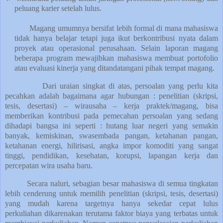
peluang karier setelah lulus.
Magang umumnya bersifat lebih formal di mana mahasiswa
tidak hanya belajar tetapi juga ikut berkontribusi nyata dalam
proyek atau operasional perusahaan. Selain laporan magang
beberapa program mewajibkan mahasiswa membuat portofolio
atau evaluasi kinerja yang ditandatangani pihak tempat magang.
Dari uraian singkat di atas, persoalan yang perlu kita
pecahkan adalah bagaimana agar hubungan : penelitian (skripsi,
tesis, desertasi) – wirausaha – kerja praktek/magang, bisa
memberikan kontribusi pada pemecahan persoalan yang sedang
dihadapi bangsa ini seperti : hutang luar negeri yang semakin
banyak, kemiskinan, swasembada pangan, ketahanan pangan,
ketahanan energi, hilirisasi, angka impor komoditi yang sangat
tinggi, pendidikan, kesehatan, korupsi, lapangan kerja dan
percepatan wira usaha baru.
Secara naluri, sebagian besar mahasiswa di semua tingkatan
lebih cenderung untuk memilih penelitian (skripsi, tesis, desertasi)
yang mudah karena targetnya hanya sekedar cepat lulus
perkuliahan dikarenakan terutama faktor biaya yang terbatas untuk