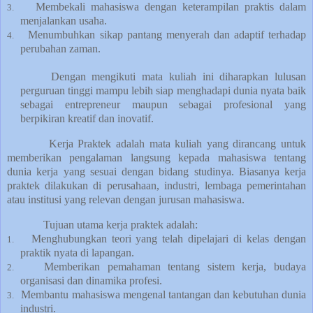
Membekali mahasiswa dengan keterampilan praktis dalam
3.
menjalankan usaha.
Menumbuhkan sikap pantang menyerah dan adaptif terhadap
4.
perubahan zaman.
Dengan mengikuti mata kuliah ini diharapkan lulusan
perguruan tinggi mampu lebih siap menghadapi dunia nyata baik
sebagai entrepreneur maupun sebagai profesional yang
berpikiran kreatif dan inovatif.
Kerja Praktek
adalah mata kuliah yang dirancang untuk
memberikan pengalaman langsung kepada mahasiswa tentang
dunia kerja yang sesuai dengan bidang studinya. Biasanya kerja
praktek dilakukan di perusahaan, industri, lembaga pemerintahan
atau institusi yang relevan dengan jurusan mahasiswa.
Tujuan utama kerja praktek adalah:
Menghubungkan teori yang telah dipelajari di kelas dengan
1.
praktik nyata di lapangan.
Memberikan pemahaman tentang sistem kerja, budaya
2.
organisasi dan dinamika profesi.
Membantu mahasiswa mengenal tantangan dan kebutuhan dunia
3.
industri.