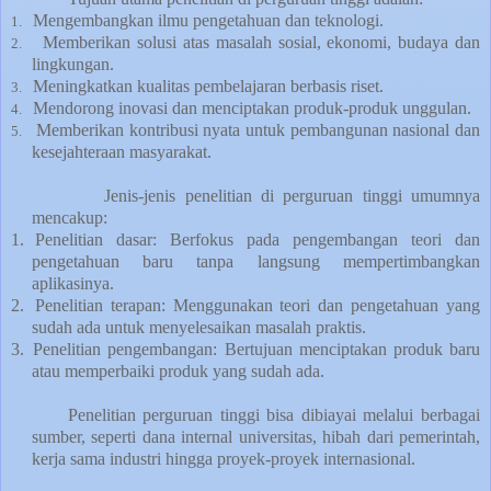
Mengembangkan ilmu pengetahuan dan teknologi.
1.
Memberikan solusi atas masalah sosial, ekonomi, budaya dan
2.
lingkungan.
Meningkatkan kualitas pembelajaran berbasis riset.
3.
Mendorong inovasi dan menciptakan produk-produk unggulan.
4.
Memberikan kontribusi nyata untuk pembangunan nasional dan
5.
kesejahteraan masyarakat.
Jenis-jenis penelitian di perguruan tinggi umumnya
mencakup:
1.
Penelitian dasar
: Berfokus pada pengembangan teori dan
pengetahuan baru tanpa langsung mempertimbangkan
aplikasinya.
2.
Penelitian terapan
: Menggunakan teori dan pengetahuan yang
sudah ada untuk menyelesaikan masalah praktis.
3.
Penelitian pengembangan
: Bertujuan menciptakan produk baru
atau memperbaiki produk yang sudah ada.
Penelitian perguruan tinggi bisa dibiayai melalui berbagai
sumber, seperti dana internal universitas, hibah dari pemerintah,
kerja sama industri hingga proyek-proyek internasional.