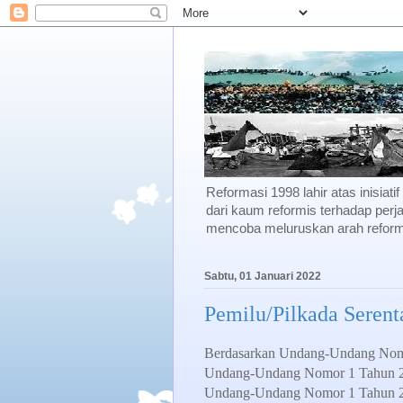
Reformasi 1998 lahir atas inisiati
dari kaum reformis terhadap perja
mencoba meluruskan arah reforma
Sabtu, 01 Januari 2022
Pemilu/Pilkada Serent
Berdasarkan Undang-Undang Nomo
Undang-Undang Nomor 1 Tahun 201
Undang-Undang Nomor 1 Tahun 201