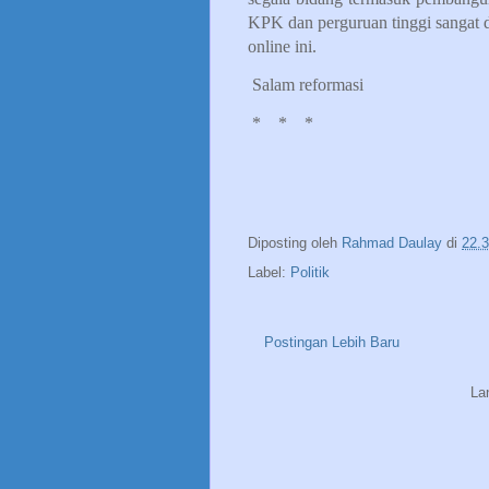
KPK dan perguruan tinggi sangat 
online ini.
Salam reformasi
*
*
*
Diposting oleh
Rahmad Daulay
di
22.
Label:
Politik
Postingan Lebih Baru
La