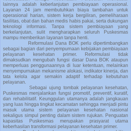
lainnya adalah keberlanjutan pembiayaan operasional.
Layanan 24 jam membutuhkan biaya tambahan untuk
operasional harian, sistem kerja bergiliran, pemeliharaan
fasilitas, obat dan bahan medis habis pakai, serta dukungan
teknologi informasi. Tanpa sistem pembiayaan yang
berkelanjutan, sulit mengharapkan seluruh Puskesmas
mampu memberikan layanan tanpa henti.
Reformulasi Dana BOK perlu dipertimbangkan
sebagai bagian dari penyempurnaan kebijakan pembiayaan
pelayanan kesehatan primer. Reformulasi tidak
dimaksudkan mengubah fungsi dasar Dana BOK ataupun
memperluas penggunaannya di luar ketentuan, melainkan
menyempurnakan mekanisme alokasi, indikator kinerja, dan
tata kelola agar semakin adaptif terhadap kebutuhan
pelayanan.
Sebagai ujung tombak pelayanan kesehatan,
Puskesmas menjalankan fungsi promotif, preventif, kuratif,
dan rehabilitatif. Keunggulan utamanya adalah jangkauan
yang luas hingga tingkat kecamatan sehingga menjadi pintu
masuk utama sistem pelayanan kesehatan nasional
sekaligus simpul penting dalam sistem rujukan. Penguatan
kapasitas Puskesmas merupakan prasyarat utama
keberhasilan transformasi pelayanan kesehatan primer.