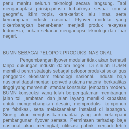
perlu meniru seluruh teknologi secara langsung. Tapi
mengadaptasi prinsip-prinsip terbaiknya sesuai kondisi
geografis, iklim tropis, karakteristik lalu lintas, serta
kemampuan industri nasional. Flyover modular yang
dikembangkan benar-benar menjadi produk rekayasa
Indonesia, bukan sekadar mengadopsi teknologi dari luar
negeri.
BUMN SEBAGAI PELOPOR PRODUKSI NASIONAL
Pengembangan flyover modular tidak akan berhasil
tanpa dukungan industri dalam negeri. Di sinilah BUMN
memiliki peran strategis sebagai pelopor produksi sekaligus
penggerak ekosistem teknologi nasional. Industri baja
nasional dapat menjadi penyedia utama material berkualitas
tinggi yang memenuhi standar konstruksi jembatan modern.
BUMN konstruksi yang telah berpengalaman membangun
jalan tol, jembatan, dan jalan layang memiliki kapasitas
untuk mengembangkan desain, memproduksi komponen
pre fabrikasi, serta melaksanakan instalasi di lapangan.
Sinergi akan menghasilkan manfaat yang jauh melampaui
pembangunan flyover semata. Permintaan terhadap baja
nasional akan meningkat, utilisasi pabrik menjadi lebih