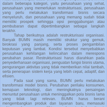
dalam beberapa kategori, yaitu perusahaan yang sehat,
perusahaan yang memerlukan restrukturisasi, perusahaan
yang perlu melakukan transformasi bisnis secara
menyeluruh, dan perusahaan yang memang sudah tidak
memiliki prospek sehingga opsi penggabungan atau
pembubaran dapat dipertimbangkan sebagai langkah
terakhir.
Tahap berikutnya adalah
restrukturisasi organisasi
.
Banyak BUMN masih memiliki struktur yang gemuk,
birokrasi yang panjang, serta proses pengambilan
keputusan yang lambat. Kondisi tersebut menyebabkan
perusahaan kehilangan kelincahan dalam merespons
perubahan pasar. Restrukturisasi harus diarahkan pada
penyederhanaan organisasi, penguatan fungsi bisnis utama,
pengurangan aktivitas yang tidak memberikan nilai tambah,
serta penerapan sistem kerja yang lebih cepat, adaptif, dan
efisien.
Pada saat yang sama, BUMN perlu melakukan
transformasi model bisnis
. Perubahan perilaku konsumen,
kemajuan teknologi, dan meningkatnya persaingan
menuntut perusahaan untuk meninggalkan pola bisnis lama
yang tidak lagi relevan. BUMN harus berani
mengembangkan produk dan layanan baru, memasuki