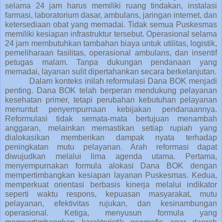
selama 24 jam harus memiliki ruang tindakan, instalasi
farmasi, laboratorium dasar, ambulans, jaringan internet, dan
ketersediaan obat yang memadai. Tidak semua Puskesmas
memiliki kesiapan infrastruktur tersebut. Operasional selama
24 jam membutuhkan tambahan biaya untuk utilitas, logistik,
pemeliharaan fasilitas, operasional ambulans, dan insentif
petugas malam. Tanpa dukungan pendanaan yang
memadai, layanan sulit dipertahankan secara berkelanjutan.
Dalam konteks inilah reformulasi Dana BOK menjadi
penting. Dana BOK telah berperan mendukung pelayanan
kesehatan primer, tetapi perubahan kebutuhan pelayanan
menuntut penyempurnaan kebijakan pendanaannya.
Reformulasi tidak semata-mata bertujuan menambah
anggaran, melainkan memastikan setiap rupiah yang
dialokasikan memberikan dampak nyata terhadap
peningkatan mutu pelayanan. Arah reformasi dapat
diwujudkan melalui lima agenda utama. Pertama,
menyempurnakan formula alokasi Dana BOK dengan
mempertimbangkan kesiapan layanan Puskesmas. Kedua,
memperkuat orientasi berbasis kinerja melalui indikator
seperti waktu respons, kepuasan masyarakat, mutu
pelayanan, efektivitas rujukan, dan kesinambungan
operasional. Ketiga, menyusun formula yang