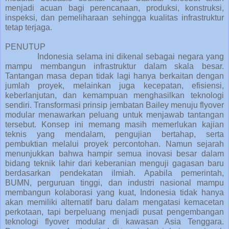
menjadi acuan bagi perencanaan, produksi, konstruksi,
inspeksi, dan pemeliharaan sehingga kualitas infrastruktur
tetap terjaga.
PENUTUP
Indonesia selama ini dikenal sebagai negara yang
mampu membangun infrastruktur dalam skala besar.
Tantangan masa depan tidak lagi hanya berkaitan dengan
jumlah proyek, melainkan juga kecepatan, efisiensi,
keberlanjutan, dan kemampuan menghasilkan teknologi
sendiri. Transformasi prinsip jembatan Bailey menuju flyover
modular menawarkan peluang untuk menjawab tantangan
tersebut. Konsep ini memang masih memerlukan kajian
teknis yang mendalam, pengujian bertahap, serta
pembuktian melalui proyek percontohan. Namun sejarah
menunjukkan bahwa hampir semua inovasi besar dalam
bidang teknik lahir dari keberanian menguji gagasan baru
berdasarkan pendekatan ilmiah. Apabila pemerintah,
BUMN, perguruan tinggi, dan industri nasional mampu
membangun kolaborasi yang kuat, Indonesia tidak hanya
akan memiliki alternatif baru dalam mengatasi kemacetan
perkotaan, tapi berpeluang menjadi pusat pengembangan
teknologi flyover modular di kawasan Asia Tenggara.