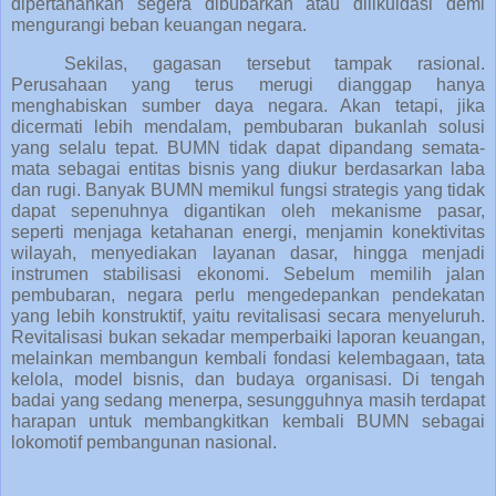
dipertahankan segera dibubarkan atau dilikuidasi demi
mengurangi beban keuangan negara.
Sekilas, gagasan tersebut tampak rasional.
Perusahaan yang terus merugi dianggap hanya
menghabiskan sumber daya negara. Akan tetapi, jika
dicermati lebih mendalam, pembubaran bukanlah solusi
yang selalu tepat. BUMN tidak dapat dipandang semata-
mata sebagai entitas bisnis yang diukur berdasarkan laba
dan rugi. Banyak BUMN memikul fungsi strategis yang tidak
dapat sepenuhnya digantikan oleh mekanisme pasar,
seperti menjaga ketahanan energi, menjamin konektivitas
wilayah, menyediakan layanan dasar, hingga menjadi
instrumen stabilisasi ekonomi. Sebelum memilih jalan
pembubaran, negara perlu mengedepankan pendekatan
yang lebih konstruktif, yaitu revitalisasi secara menyeluruh.
Revitalisasi bukan sekadar memperbaiki laporan keuangan,
melainkan membangun kembali fondasi kelembagaan, tata
kelola, model bisnis, dan budaya organisasi. Di tengah
badai yang sedang menerpa, sesungguhnya masih terdapat
harapan untuk membangkitkan kembali BUMN sebagai
lokomotif pembangunan nasional.