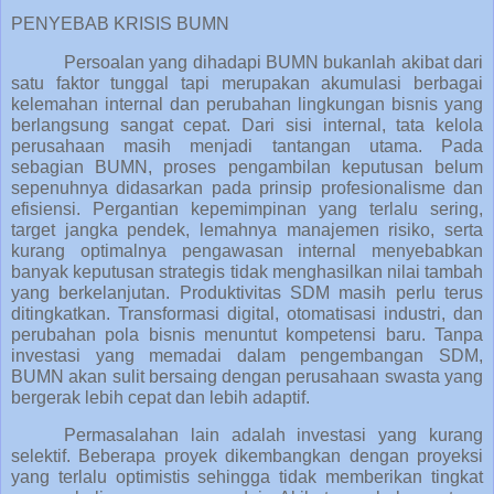
PENYEBAB KRISIS BUMN
Persoalan yang dihadapi BUMN bukanlah akibat dari
satu faktor tunggal tapi merupakan akumulasi berbagai
kelemahan internal dan perubahan lingkungan bisnis yang
berlangsung sangat cepat. Dari sisi internal, tata kelola
perusahaan masih menjadi tantangan utama. Pada
sebagian BUMN, proses pengambilan keputusan belum
sepenuhnya didasarkan pada prinsip profesionalisme dan
efisiensi. Pergantian kepemimpinan yang terlalu sering,
target jangka pendek, lemahnya manajemen risiko, serta
kurang optimalnya pengawasan internal menyebabkan
banyak keputusan strategis tidak menghasilkan nilai tambah
yang berkelanjutan. Produktivitas SDM masih perlu terus
ditingkatkan. Transformasi digital, otomatisasi industri, dan
perubahan pola bisnis menuntut kompetensi baru. Tanpa
investasi yang memadai dalam pengembangan SDM,
BUMN akan sulit bersaing dengan perusahaan swasta yang
bergerak lebih cepat dan lebih adaptif.
Permasalahan lain adalah investasi yang kurang
selektif. Beberapa proyek dikembangkan dengan proyeksi
yang terlalu optimistis sehingga tidak memberikan tingkat