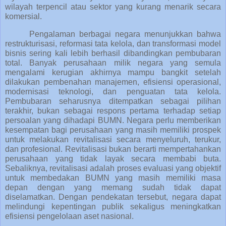
wilayah terpencil atau sektor yang kurang menarik secara
komersial.
Pengalaman berbagai negara menunjukkan bahwa
restrukturisasi, reformasi tata kelola, dan transformasi model
bisnis sering kali lebih berhasil dibandingkan pembubaran
total. Banyak perusahaan milik negara yang semula
mengalami kerugian akhirnya mampu bangkit setelah
dilakukan pembenahan manajemen, efisiensi operasional,
modernisasi teknologi, dan penguatan tata kelola.
Pembubaran seharusnya ditempatkan sebagai pilihan
terakhir, bukan sebagai respons pertama terhadap setiap
persoalan yang dihadapi BUMN. Negara perlu memberikan
kesempatan bagi perusahaan yang masih memiliki prospek
untuk melakukan revitalisasi secara menyeluruh, terukur,
dan profesional. Revitalisasi bukan berarti mempertahankan
perusahaan yang tidak layak secara membabi buta.
Sebaliknya, revitalisasi adalah proses evaluasi yang objektif
untuk membedakan BUMN yang masih memiliki masa
depan dengan yang memang sudah tidak dapat
diselamatkan. Dengan pendekatan tersebut, negara dapat
melindungi kepentingan publik sekaligus meningkatkan
efisiensi pengelolaan aset nasional.