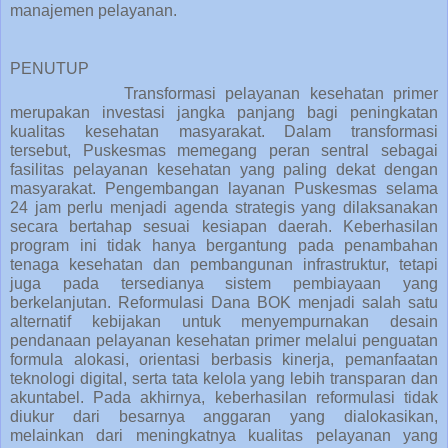
manajemen pelayanan.
PENUTUP
Transformasi pelayanan kesehatan primer
merupakan investasi jangka panjang bagi peningkatan
kualitas kesehatan masyarakat. Dalam transformasi
tersebut, Puskesmas memegang peran sentral sebagai
fasilitas pelayanan kesehatan yang paling dekat dengan
masyarakat. Pengembangan layanan Puskesmas selama
24 jam perlu menjadi agenda strategis yang dilaksanakan
secara bertahap sesuai kesiapan daerah. Keberhasilan
program ini tidak hanya bergantung pada penambahan
tenaga kesehatan dan pembangunan infrastruktur, tetapi
juga pada tersedianya sistem pembiayaan yang
berkelanjutan. Reformulasi Dana BOK menjadi salah satu
alternatif kebijakan untuk menyempurnakan desain
pendanaan pelayanan kesehatan primer melalui penguatan
formula alokasi, orientasi berbasis kinerja, pemanfaatan
teknologi digital, serta tata kelola yang lebih transparan dan
akuntabel. Pada akhirnya, keberhasilan reformulasi tidak
diukur dari besarnya anggaran yang dialokasikan,
melainkan dari meningkatnya kualitas pelayanan yang