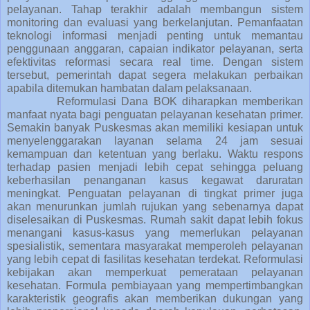
pelayanan. Tahap terakhir adalah membangun sistem
monitoring dan evaluasi yang berkelanjutan. Pemanfaatan
teknologi informasi menjadi penting untuk memantau
penggunaan anggaran, capaian indikator pelayanan, serta
efektivitas reformasi secara real time. Dengan sistem
tersebut, pemerintah dapat segera melakukan perbaikan
apabila ditemukan hambatan dalam pelaksanaan.
Reformulasi Dana BOK diharapkan memberikan
manfaat nyata bagi penguatan pelayanan kesehatan primer.
Semakin banyak Puskesmas akan memiliki kesiapan untuk
menyelenggarakan layanan selama 24 jam sesuai
kemampuan dan ketentuan yang berlaku. Waktu respons
terhadap pasien menjadi lebih cepat sehingga peluang
keberhasilan penanganan kasus kegawat daruratan
meningkat. Penguatan pelayanan di tingkat primer juga
akan menurunkan jumlah rujukan yang sebenarnya dapat
diselesaikan di Puskesmas. Rumah sakit dapat lebih fokus
menangani kasus-kasus yang memerlukan pelayanan
spesialistik, sementara masyarakat memperoleh pelayanan
yang lebih cepat di fasilitas kesehatan terdekat. Reformulasi
kebijakan akan memperkuat pemerataan pelayanan
kesehatan. Formula pembiayaan yang mempertimbangkan
karakteristik geografis akan memberikan dukungan yang