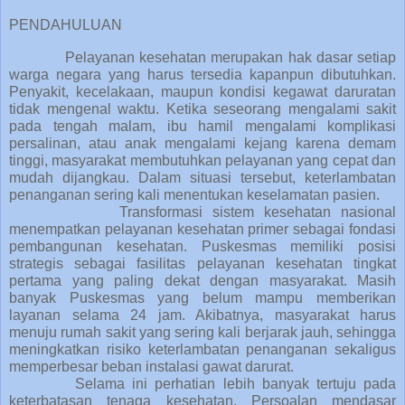
PENDAHULUAN
Pelayanan kesehatan merupakan hak dasar setiap
warga negara yang harus tersedia kapanpun dibutuhkan.
Penyakit, kecelakaan, maupun kondisi kegawat daruratan
tidak mengenal waktu. Ketika seseorang mengalami sakit
pada tengah malam, ibu hamil mengalami komplikasi
persalinan, atau anak mengalami kejang karena demam
tinggi, masyarakat membutuhkan pelayanan yang cepat dan
mudah dijangkau. Dalam situasi tersebut, keterlambatan
penanganan sering kali menentukan keselamatan pasien.
T
ransformasi sistem kesehatan nasional
menempatkan pelayanan kesehatan primer sebagai fondasi
pembangunan kesehatan. Puskesmas memiliki posisi
strategis sebagai fasilitas pelayanan kesehatan tingkat
pertama yang paling dekat dengan masyarakat. Masih
banyak Puskesmas yang belum mampu memberikan
layanan selama 24 jam. Akibatnya, masyarakat harus
menuju rumah sakit yang sering kali berjarak jauh, sehingga
meningkatkan risiko keterlambatan penanganan sekaligus
memperbesar beban instalasi gawat darurat.
Selama ini perhatian lebih banyak tertuju pada
keterbatasan tenaga kesehatan. Persoalan mendasar