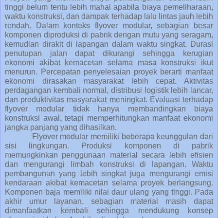
tinggi belum tentu lebih mahal apabila biaya pemeliharaan,
waktu konstruksi, dan dampak terhadap lalu lintas jauh lebih
rendah. Dalam konteks flyover modular, sebagian besar
komponen diproduksi di pabrik dengan mutu yang seragam,
kemudian dirakit di lapangan dalam waktu singkat. Durasi
penutupan jalan dapat dikurangi sehingga kerugian
ekonomi akibat kemacetan selama masa konstruksi ikut
menurun. Percepatan penyelesaian proyek berarti manfaat
ekonomi dirasakan masyarakat lebih cepat. Aktivitas
perdagangan kembali normal, distribusi logistik lebih lancar,
dan produktivitas masyarakat meningkat. Evaluasi terhadap
flyover modular tidak hanya membandingkan biaya
konstruksi awal, tetapi memperhitungkan manfaat ekonomi
jangka panjang yang dihasilkan.
Flyover modular memiliki beberapa keunggulan dari
sisi lingkungan. Produksi komponen di pabrik
memungkinkan penggunaan material secara lebih efisien
dan mengurangi limbah konstruksi di lapangan. Waktu
pembangunan yang lebih singkat juga mengurangi emisi
kendaraan akibat kemacetan selama proyek berlangsung.
Komponen baja memiliki nilai daur ulang yang tinggi. Pada
akhir umur layanan, sebagian material masih dapat
dimanfaatkan kembali sehingga mendukung konsep