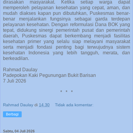
dirasakan masyarakat. Ketika setiap warga dapat
memperoleh pelayanan kesehatan yang cepat, aman, dan
mudah diakses kapan pun dibutuhkan, Puskesmas benar-
benar menjalankan fungsinya sebagai garda terdepan
pelayanan kesehatan. Dengan reformulasi Dana BOK yang
tepat, didukung sinergi pemerintah pusat dan pemerintah
daerah, Puskesmas dapat berkembang menjadi fasilitas
kesehatan primer yang selalu siap melayani masyarakat
serta menjadi fondasi penting bagi terwujudnya sistem
kesehatan Indonesia yang lebih tangguh, merata, dan
berkeadilan.
Rahmad Daulay
Padepokan Kaki Pegunungan Bukit Barisan
7 Juli 2026
*
*
*
Rahmad Daulay
di
14.30
Tidak ada komentar:
Berbagi
Sabtu, 04 Juli 2026