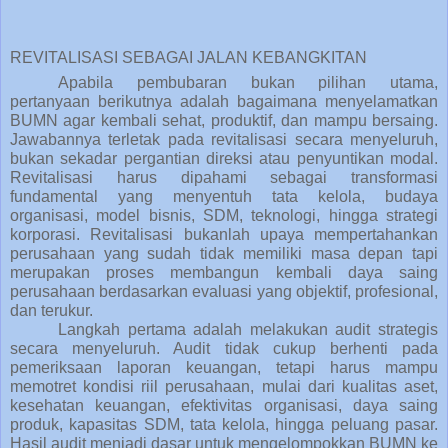
REVITALISASI SEBAGAI JALAN KEBANGKITAN
Apabila pembubaran bukan pilihan utama,
pertanyaan berikutnya adalah bagaimana menyelamatkan
BUMN agar kembali sehat, produktif, dan mampu bersaing.
Jawabannya terletak pada
revitalisasi secara menyeluruh
,
bukan sekadar pergantian direksi atau penyuntikan modal.
Revitalisasi harus dipahami sebagai transformasi
fundamental yang menyentuh tata kelola, budaya
organisasi, model bisnis, SDM, teknologi, hingga strategi
korporasi. Revitalisasi bukanlah upaya mempertahankan
perusahaan yang sudah tidak memiliki masa depan tapi
merupakan proses membangun kembali daya saing
perusahaan berdasarkan evaluasi yang objektif, profesional,
dan terukur.
Langkah pertama adalah
melakukan audit strategis
secara menyeluruh
. Audit tidak cukup berhenti pada
pemeriksaan laporan keuangan, tetapi harus mampu
memotret kondisi riil perusahaan, mulai dari kualitas aset,
kesehatan keuangan, efektivitas organisasi, daya saing
produk, kapasitas SDM, tata kelola, hingga peluang pasar.
Hasil audit menjadi dasar untuk mengelompokkan BUMN ke