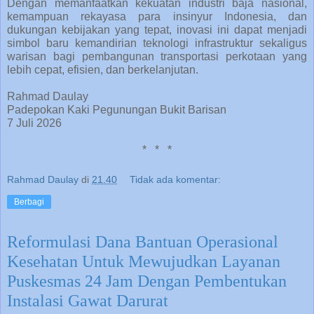
Dengan memanfaatkan kekuatan industri baja nasional,
kemampuan rekayasa para insinyur Indonesia, dan
dukungan kebijakan yang tepat, inovasi ini dapat menjadi
simbol baru kemandirian teknologi infrastruktur sekaligus
warisan bagi pembangunan transportasi perkotaan yang
lebih cepat, efisien, dan berkelanjutan.
Rahmad Daulay
Padepokan Kaki Pegunungan Bukit Barisan
7 Juli 2026
*
*
*
Rahmad Daulay
di
21.40
Tidak ada komentar:
Berbagi
Reformulasi Dana Bantuan Operasional
Kesehatan Untuk Mewujudkan Layanan
Puskesmas 24 Jam Dengan Pembentukan
Instalasi Gawat Darurat