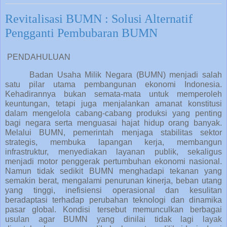
Revitalisasi BUMN : Solusi Alternatif
Pengganti Pembubaran BUMN
PENDAHULUAN
Badan Usaha Milik Negara (BUMN) menjadi salah
satu pilar utama pembangunan ekonomi Indonesia.
Kehadirannya bukan semata-mata untuk memperoleh
keuntungan, tetapi juga menjalankan amanat konstitusi
dalam mengelola cabang-cabang produksi yang penting
bagi negara serta menguasai hajat hidup orang banyak.
Melalui BUMN, pemerintah menjaga stabilitas sektor
strategis, membuka lapangan kerja, membangun
infrastruktur, menyediakan layanan publik, sekaligus
menjadi motor penggerak pertumbuhan ekonomi nasional.
Namun tidak sedikit BUMN menghadapi tekanan yang
semakin berat, mengalami penurunan kinerja, beban utang
yang tinggi, inefisiensi operasional dan kesulitan
beradaptasi terhadap perubahan teknologi dan dinamika
pasar global. Kondisi tersebut memunculkan berbagai
usulan agar BUMN yang dinilai tidak lagi layak