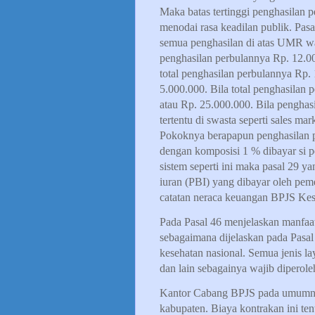
Maka batas tertinggi penghasilan p
menodai rasa keadilan publik. Pasal
semua penghasilan di atas UMR waj
penghasilan perbulannya Rp. 12.0
total penghasilan perbulannya Rp.
5.000.000. Bila total penghasilan
atau Rp. 25.000.000. Bila penghasi
tertentu di swasta seperti sales m
Pokoknya berapapun penghasilan p
dengan komposisi 1 % dibayar si p
sistem seperti ini maka pasal 29 y
iuran (PBI) yang dibayar oleh pem
catatan neraca keuangan BPJS Kese
Pada Pasal 46 menjelaskan manfaat
sebagaimana dijelaskan pada Pasal 5
kesehatan nasional. Semua jenis l
dan lain sebagainya wajib diperol
Kantor Cabang BPJS pada umumnya
kabupaten. Biaya kontrakan ini ten