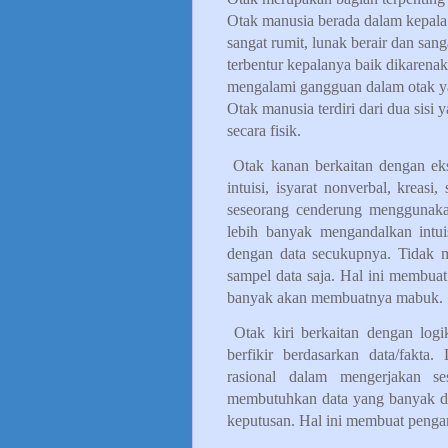
Otak manusia berada dalam kepala 
sangat rumit, lunak berair dan san
terbentur kepalanya baik dikarena
mengalami gangguan dalam otak ya
Otak manusia terdiri dari dua sisi 
secara fisik.
Otak kanan berkaitan dengan ekspr
intuisi, isyarat nonverbal, kreas
seseorang cenderung menggunaka
lebih banyak mengandalkan intui
dengan data secukupnya. Tidak 
sampel data saja. Hal ini membua
banyak akan membuatnya mabuk.
Otak kiri berkaitan dengan logik
berfikir berdasarkan data/fakt
rasional dalam mengerjakan s
membutuhkan data yang banyak dan
keputusan. Hal ini membuat penga