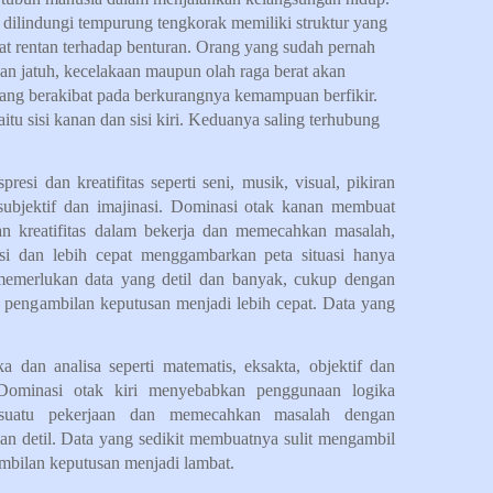
dilindungi tempurung tengkorak memiliki struktur yang
gat rentan terhadap benturan. Orang yang sudah pernah
kan jatuh, kecelakaan maupun olah raga berat akan
ng berakibat pada berkurangnya kemampuan berfikir.
yaitu sisi kanan dan sisi kiri. Keduanya saling terhubung
esi dan kreatifitas seperti seni, musik, visual, pikiran
i, subjektif dan imajinasi. Dominasi otak kanan membuat
n kreatifitas dalam bekerja dan memecahkan masalah,
si dan lebih cepat menggambarkan peta situasi hanya
memerlukan data yang detil dan banyak, cukup dengan
t pengambilan keputusan menjadi lebih cepat. Data yang
a dan analisa seperti matematis, eksakta, objektif dan
a. Dominasi otak kiri menyebabkan penggunaan logika
esuatu pekerjaan dan memecahkan masalah dengan
 detil. Data yang sedikit membuatnya sulit mengambil
mbilan keputusan menjadi lambat.