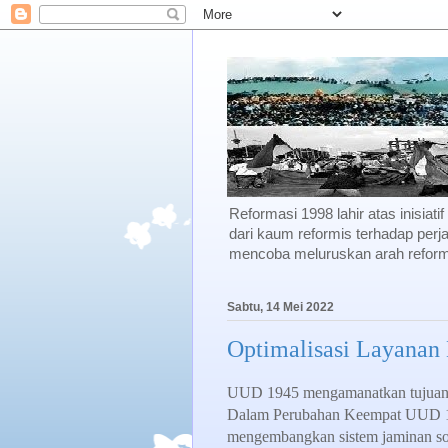
Reformasi 1998 lahir atas inisiati
dari kaum reformis terhadap perja
mencoba meluruskan arah reforma
Sabtu, 14 Mei 2022
Optimalisasi Layanan
UUD 1945 mengamanatkan tujuan n
Dalam Perubahan Keempat UUD 194
mengembangkan sistem jaminan sosi