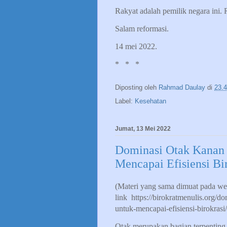
Rakyat adalah pemilik negara ini. 
Salam reformasi.
14 mei 2022.
*
*
*
Diposting oleh
Rahmad Daulay
di
23.
Label:
Kesehatan
Jumat, 13 Mei 2022
Dominasi Otak Kanan
Mencapai Efisiensi Bir
(Materi yang sama dimuat pada we
link https://birokratmenulis.org/
untuk-mencapai-efisiensi-birokrasi/
Otak merupakan bagian terpenting