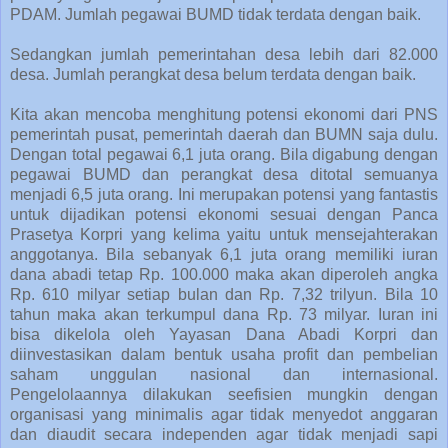
PDAM. Jumlah pegawai BUMD tidak terdata dengan baik.
Sedangkan jumlah pemerintahan desa lebih dari 82.000
desa. Jumlah perangkat desa belum terdata dengan baik.
Kita akan mencoba menghitung potensi ekonomi dari PNS
pemerintah pusat, pemerintah daerah dan BUMN saja dulu.
Dengan total pegawai 6,1 juta orang. Bila digabung dengan
pegawai BUMD dan perangkat desa ditotal semuanya
menjadi 6,5 juta orang. Ini merupakan potensi yang fantastis
untuk dijadikan potensi ekonomi sesuai dengan Panca
Prasetya Korpri yang kelima yaitu untuk mensejahterakan
anggotanya. Bila sebanyak 6,1 juta orang memiliki iuran
dana abadi tetap Rp. 100.000 maka akan diperoleh angka
Rp. 610 milyar setiap bulan dan Rp. 7,32 trilyun. Bila 10
tahun maka akan terkumpul dana Rp. 73 milyar. Iuran ini
bisa dikelola oleh Yayasan Dana Abadi Korpri dan
diinvestasikan dalam bentuk usaha profit dan pembelian
saham unggulan nasional dan internasional.
Pengelolaannya dilakukan seefisien mungkin dengan
organisasi yang minimalis agar tidak menyedot anggaran
dan diaudit secara independen agar tidak menjadi sapi