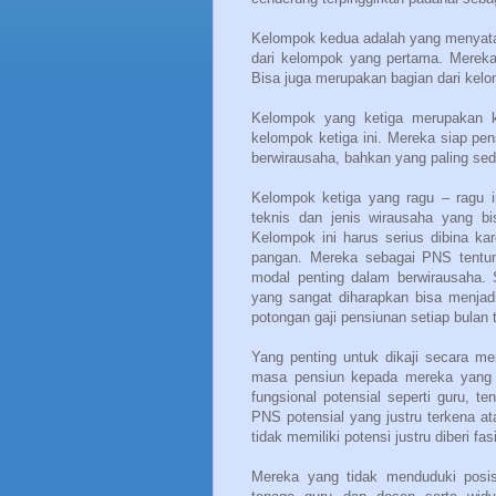
Kelompok kedua adalah yang menyatak
dari kelompok yang pertama. Mereka 
Bisa juga merupakan bagian dari kelo
Kelompok yang ketiga merupakan k
kelompok ketiga ini. Mereka siap pen
berwirausaha, bahkan yang paling sed
Kelompok ketiga yang ragu – ragu i
teknis dan jenis wirausaha yang bi
Kelompok ini harus serius dibina ka
pangan. Mereka sebagai PNS tentu
modal penting dalam berwirausaha.
yang sangat diharapkan bisa menja
potongan gaji pensiunan setiap bulan 
Yang penting untuk dikaji secara m
masa pensiun kepada mereka yang mas
fungsional potensial seperti guru, 
PNS potensial yang justru terkena 
tidak memiliki potensi justru diberi 
Mereka yang tidak menduduki posisi 