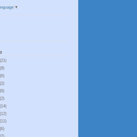
anguage
▼
g
(21)
(9)
(6)
(2)
(6)
(2)
(14)
(12)
(11)
(6)
(7)