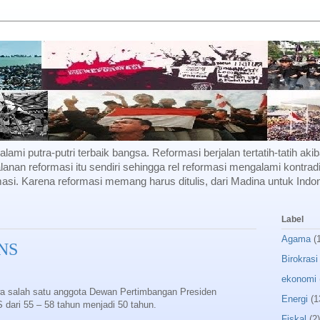
f alami putra-putri terbaik bangsa. Reformasi berjalan tertatih-tatih a
lanan reformasi itu sendiri sehingga rel reformasi mengalami kontradi
si. Karena reformasi memang harus ditulis, dari Madina untuk Indon
Label
Agama
(
PNS
Birokrasi
ekonomi
 salah satu anggota Dewan Pertimbangan Presiden
Energi
(1
dari 55 – 58 tahun menjadi 50 tahun.
Fiskal
(2)