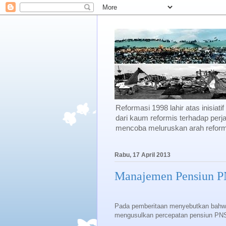
Reformasi 1998 lahir atas inisiati
dari kaum reformis terhadap perja
mencoba meluruskan arah reforma
Rabu, 17 April 2013
Manajemen Pensiun 
Pada pemberitaan menyebutkan bahwa
mengusulkan percepatan pensiun PNS 