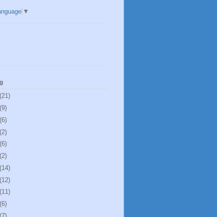
anguage
▼
g
(21)
(9)
(6)
(2)
(6)
(2)
(14)
(12)
(11)
(6)
(7)