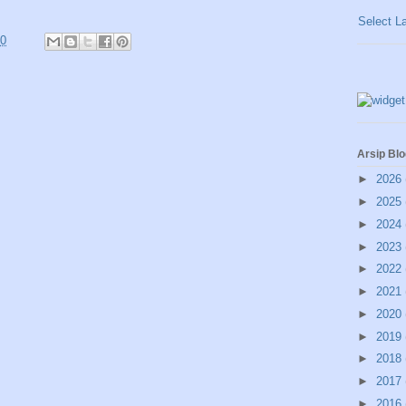
Select L
30
Arsip Blo
►
2026
►
2025
►
2024
►
2023
►
2022
►
2021
►
2020
►
2019
►
2018
►
2017
►
2016