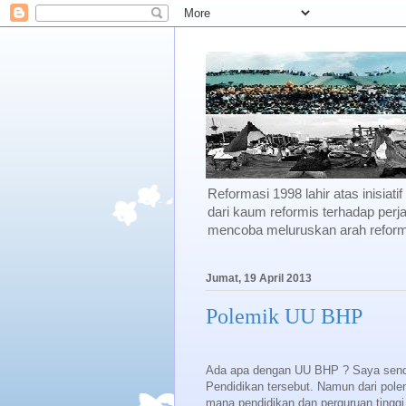
Reformasi 1998 lahir atas inisiati
dari kaum reformis terhadap perja
mencoba meluruskan arah reforma
Jumat, 19 April 2013
Polemik UU BHP
Ada
apa dengan UU BHP ? Saya sendi
Pendidikan tersebut. Namun dari pol
mana pendidikan dan perguruan tinggi