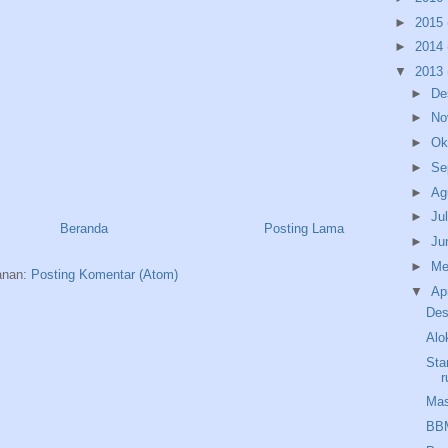
►
2015
►
2014
▼
2013
►
De
►
No
►
Ok
►
Se
►
Ag
►
Ju
Beranda
Posting Lama
►
Ju
►
Me
anan:
Posting Komentar (Atom)
▼
Ap
Des
Alo
Sta
r
Mas
BBM