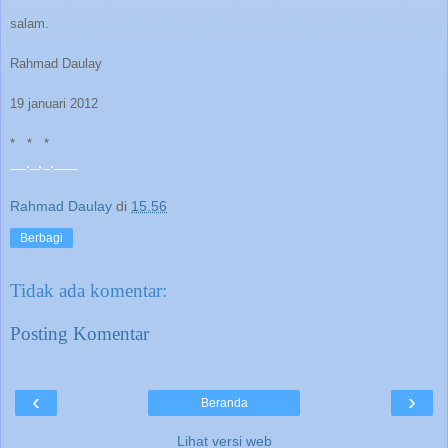
salam.
Rahmad Daulay
19 januari 2012
* * *
__._,_.___
Rahmad Daulay
di
15.56
Berbagi
Tidak ada komentar:
Posting Komentar
‹
›
Beranda
Lihat versi web