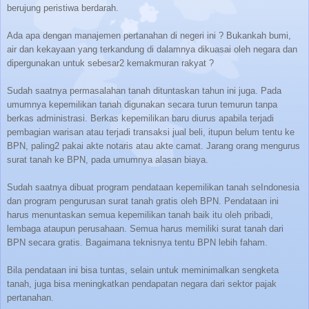
berujung peristiwa berdarah.
Ada apa dengan manajemen pertanahan di negeri ini ? Bukankah bumi,
air dan kekayaan yang terkandung di dalamnya dikuasai oleh negara dan
dipergunakan untuk sebesar2 kemakmuran rakyat ?
Sudah saatnya permasalahan tanah dituntaskan tahun ini juga. Pada
umumnya kepemilikan tanah digunakan secara turun temurun tanpa
berkas administrasi. Berkas kepemilikan baru diurus apabila terjadi
pembagian warisan atau terjadi transaksi jual beli, itupun belum tentu ke
BPN, paling2 pakai akte notaris atau akte camat. Jarang orang mengurus
surat tanah ke BPN, pada umumnya alasan biaya.
Sudah saatnya dibuat program pendataan kepemilikan tanah seIndonesia
dan program pengurusan surat tanah gratis oleh BPN. Pendataan ini
harus menuntaskan semua kepemilikan tanah baik itu oleh pribadi,
lembaga ataupun perusahaan. Semua harus memiliki surat tanah dari
BPN secara gratis. Bagaimana teknisnya tentu BPN lebih faham.
Bila pendataan ini bisa tuntas, selain untuk meminimalkan sengketa
tanah, juga bisa meningkatkan pendapatan negara dari sektor pajak
pertanahan.