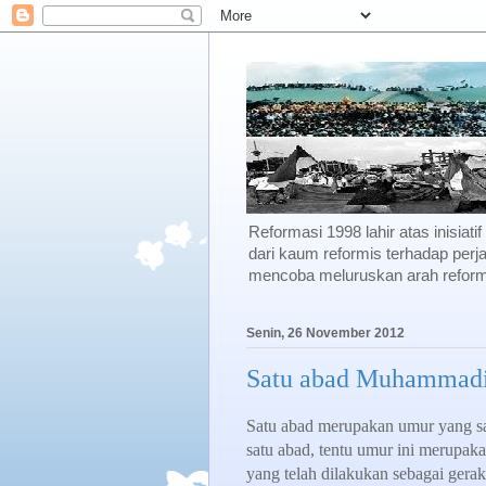
Reformasi 1998 lahir atas inisiati
dari kaum reformis terhadap perja
mencoba meluruskan arah reforma
Senin, 26 November 2012
Satu abad Muhammad
Satu abad merupakan umur yang s
satu abad, tentu umur ini merup
yang telah dilakukan sebagai gera