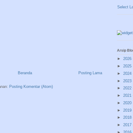
Select L
Arsip Blo
►
2026
►
2025
Beranda
Posting Lama
►
2024
►
2023
anan:
Posting Komentar (Atom)
►
2022
►
2021
►
2020
►
2019
►
2018
►
2017
►
2016