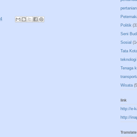
pertanian
Peternak
24
Politik
(3
Seni Bud
Sosial
(1
Tata Kot
teknologi
Tenaga k
transport
Wisata
(5
link
http://e-
http://in
Translate