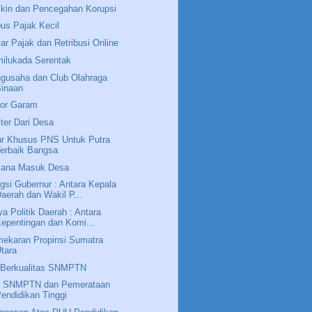
kin dan Pencegahan Korupsi
us Pajak Kecil
ar Pajak dan Retribusi Online
ilukada Serentak
gusaha dan Club Olahraga
Binaan
or Garam
ter Dari Desa
ur Khusus PNS Untuk Putra
erbaik Bangsa
jana Masuk Desa
gsi Gubernur : Antara Kepala
aerah dan Wakil P...
ya Politik Daerah : Antara
epentingan dan Komi...
ekaran Propinsi Sumatra
tara
Berkualitas SNMPTN
, SNMPTN dan Pemerataan
endidikan Tinggi