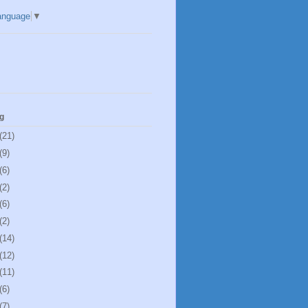
anguage
▼
g
(21)
(9)
(6)
(2)
(6)
(2)
(14)
(12)
(11)
(6)
(7)